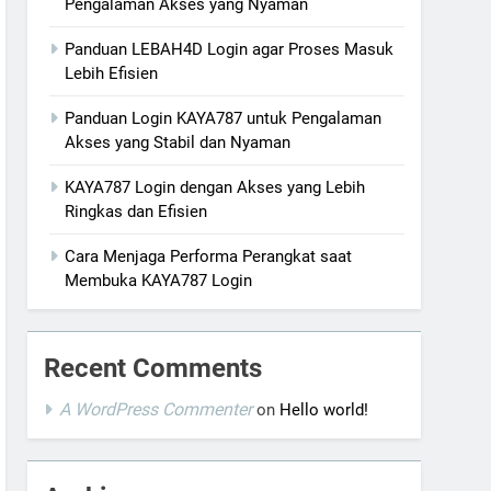
Pengalaman Akses yang Nyaman
Panduan LEBAH4D Login agar Proses Masuk
Lebih Efisien
Panduan Login KAYA787 untuk Pengalaman
Akses yang Stabil dan Nyaman
KAYA787 Login dengan Akses yang Lebih
Ringkas dan Efisien
Cara Menjaga Performa Perangkat saat
Membuka KAYA787 Login
Recent Comments
A WordPress Commenter
on
Hello world!