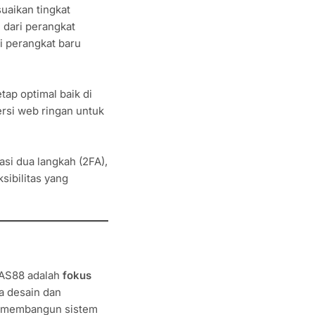
uaikan tingkat
 dari perangkat
ri perangkat baru
ap optimal baik di
ersi web ringan untuk
asi dua langkah (2FA),
sibilitas yang
RAS88 adalah
fokus
a desain dan
88 membangun sistem