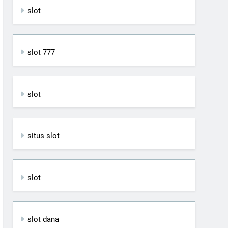
slot
slot 777
slot
situs slot
slot
slot dana