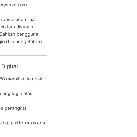
 menyenangkan
erbeda-beda saat
 sistem disusun
. Bahkan pengguna
in dan pengelolaan
Digital
S88 memiliki dampak
lang login atau
an perangkat
adap platform karena