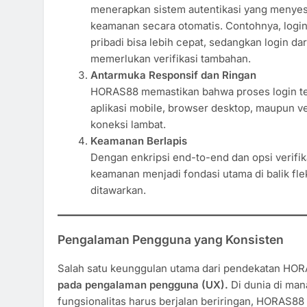
menerapkan sistem autentikasi yang menyes
keamanan secara otomatis. Contohnya, login
pribadi bisa lebih cepat, sedangkan login da
memerlukan verifikasi tambahan.
Antarmuka Responsif dan Ringan
HORAS88 memastikan bahwa proses login tet
aplikasi mobile, browser desktop, maupun v
koneksi lambat.
Keamanan Berlapis
Dengan enkripsi end-to-end dan opsi verifik
keamanan menjadi fondasi utama di balik flek
ditawarkan.
Pengalaman Pengguna yang Konsisten
Salah satu keunggulan utama dari pendekatan HO
pada pengalaman pengguna (UX).
Di dunia di man
fungsionalitas harus berjalan beriringan, HORAS