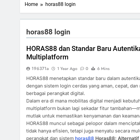
Home
horas88 login
horas88 login
HORAS88 dan Standar Baru Autentik
Multiplatform
196371a
1 Year Ago
0
6 Mins
HORAS88 menetapkan standar baru dalam autentika
dengan sistem login cerdas yang aman, cepat, dan
berbagai perangkat digital.
Dalam era di mana mobilitas digital menjadi kebutuh
multiplatform bukan lagi sekadar fitur tambahan—m
mutlak untuk memastikan kenyamanan dan keaman
HORAS88 muncul sebagai pelopor dalam menciptak
tidak hanya efisien, tetapi juga menyatu secara mul
perangkat dan sistem
horas88
Horas88: Alternatif