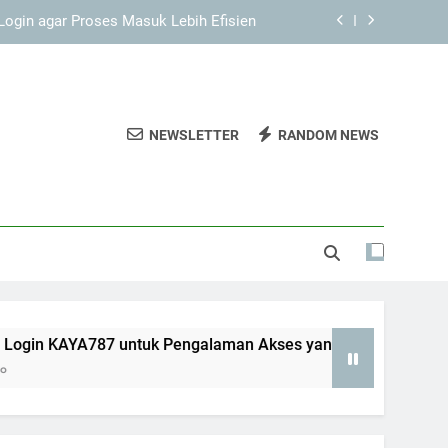
gin agar Proses Masuk Lebih Efisien
alaman Akses yang Stabil dan Nyaman
Akses yang Lebih Ringkas dan Efisien
NEWSLETTER
RANDOM NEWS
ntuk Pengalaman Akses yang Nyaman
gin agar Proses Masuk Lebih Efisien
alaman Akses yang Stabil dan Nyaman
Akses yang Lebih Ringkas dan Efisien
A787 untuk Pengalaman Akses yang Stabil dan Nyaman