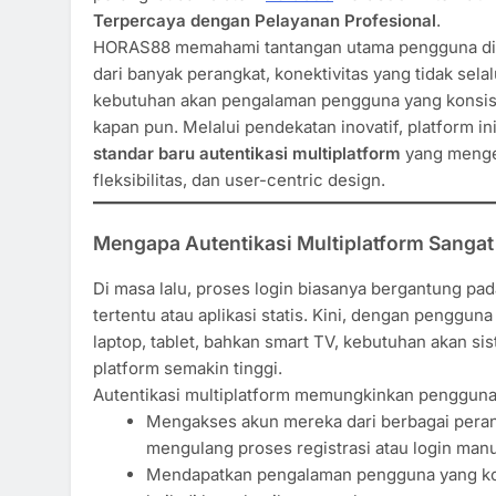
Terpercaya dengan Pelayanan Profesional
.
HORAS88 memahami tantangan utama pengguna dig
dari banyak perangkat, konektivitas yang tidak selal
kebutuhan akan pengalaman pengguna yang konsis
kapan pun. Melalui pendekatan inovatif, platform 
standar baru autentikasi multiplatform
yang menge
fleksibilitas, dan user-centric design.
Mengapa Autentikasi Multiplatform Sangat
Di masa lalu, proses login biasanya bergantung pad
tertentu atau aplikasi statis. Kini, dengan pengguna 
laptop, tablet, bahkan smart TV, kebutuhan akan sis
platform semakin tinggi.
Autentikasi multiplatform memungkinkan pengguna
Mengakses akun mereka dari berbagai peran
mengulang proses registrasi atau login manu
Mendapatkan pengalaman pengguna yang ko