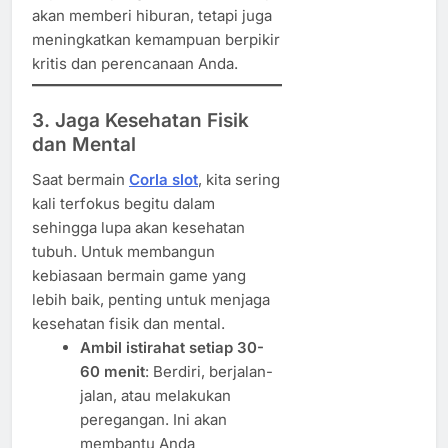
akan memberi hiburan, tetapi juga
meningkatkan kemampuan berpikir
kritis dan perencanaan Anda.
3. Jaga Kesehatan Fisik
dan Mental
Saat bermain
Corla slot
, kita sering
kali terfokus begitu dalam
sehingga lupa akan kesehatan
tubuh. Untuk membangun
kebiasaan bermain game yang
lebih baik, penting untuk menjaga
kesehatan fisik dan mental.
Ambil istirahat setiap 30-
60 menit
: Berdiri, berjalan-
jalan, atau melakukan
peregangan. Ini akan
membantu Anda