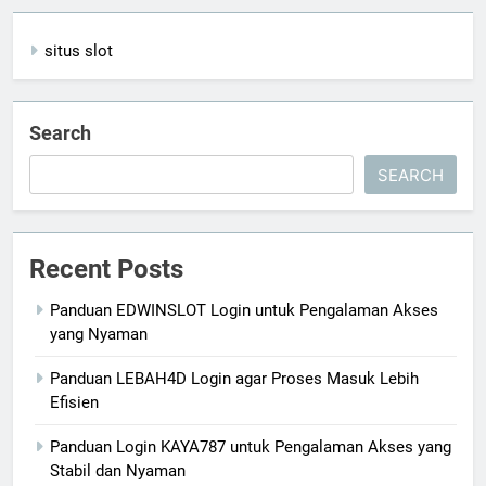
situs slot
Search
SEARCH
Recent Posts
Panduan EDWINSLOT Login untuk Pengalaman Akses
yang Nyaman
Panduan LEBAH4D Login agar Proses Masuk Lebih
Efisien
Panduan Login KAYA787 untuk Pengalaman Akses yang
Stabil dan Nyaman