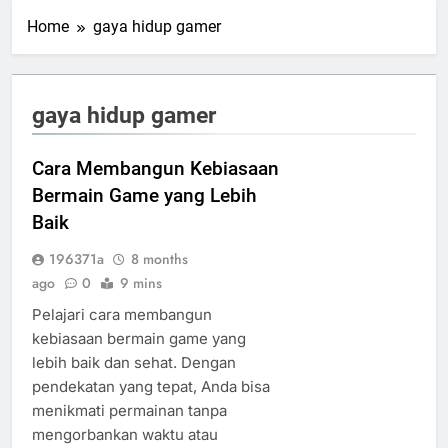
Home
gaya hidup gamer
gaya hidup gamer
Cara Membangun Kebiasaan
Bermain Game yang Lebih
Baik
196371a
8 months
ago
0
9 mins
Pelajari cara membangun
kebiasaan bermain game yang
lebih baik dan sehat. Dengan
pendekatan yang tepat, Anda bisa
menikmati permainan tanpa
mengorbankan waktu atau