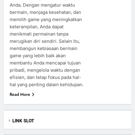
Anda. Dengan mengatur waktu
bermain, menjaga kesehatan, dan
memilih game yang meningkatkan
keterampilan, Anda dapat
menikmati permainan tanpa
merugikan diri sendiri. Selain itu,
membangun kebiasaan bermain
game yang lebih baik akan
membantu Anda mencapai tujuan
pribadi, mengelola waktu dengan
efisien, dan tetap fokus pada hal-
hal yang penting dalam kehidupan.
Read More
LINK SLOT