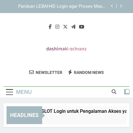
Lebih Efisien
Skip
Panduan Login KAYA787 untuk Pengalaman
to
Akses yang Stabil dan Nyaman
content
KAYA787 Login dengan Akses yang Lebih Ringkas
dan Efisien
Panduan EDWINSLOT Login untuk Pengalaman
Akses yang Nyaman
Panduan LEBAH4D Login agar Proses Masuk
Lebih Efisien
Panduan Login KAYA787 untuk Pengalaman
Dashimaki
Akses yang Stabil dan Nyaman
Dengarkan Musik Elektronik Yang Seru Dari
NEWSLETTER
RANDOM NEWS
KAYA787 Login dengan Akses yang Lebih Ringkas
Schranz
Dashimaki Schranz.
dan Efisien
MENU
Panduan EDWINSLOT Login untuk Pengalaman Akses yang N
HEADLINES
3 Weeks Ago