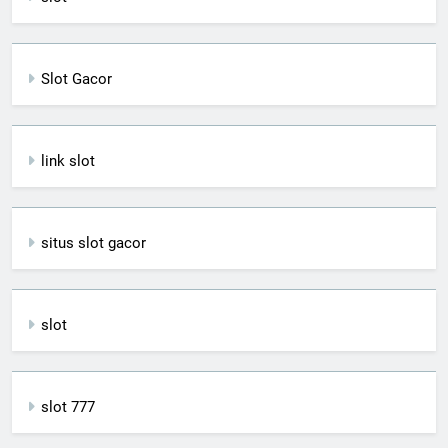
Slot Gacor
link slot
situs slot gacor
slot
slot 777