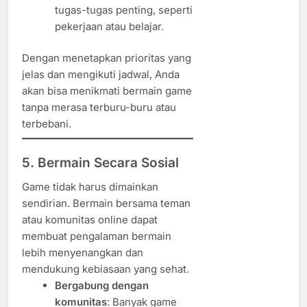
tugas-tugas penting, seperti
pekerjaan atau belajar.
Dengan menetapkan prioritas yang
jelas dan mengikuti jadwal, Anda
akan bisa menikmati bermain game
tanpa merasa terburu-buru atau
terbebani.
5. Bermain Secara Sosial
Game tidak harus dimainkan
sendirian. Bermain bersama teman
atau komunitas online dapat
membuat pengalaman bermain
lebih menyenangkan dan
mendukung kebiasaan yang sehat.
Bergabung dengan
komunitas
: Banyak game