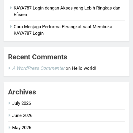
KAYA787 Login dengan Akses yang Lebih Ringkas dan
Efisien
Cara Menjaga Performa Perangkat saat Membuka
KAYA787 Login
Recent Comments
A WordPress Commenter
on
Hello world!
Archives
July 2026
June 2026
May 2026