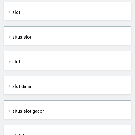
slot
situs slot
slot
slot dana
situs slot gacor