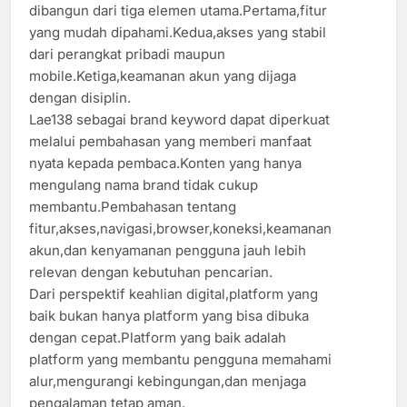
dibangun dari tiga elemen utama.Pertama,fitur
yang mudah dipahami.Kedua,akses yang stabil
dari perangkat pribadi maupun
mobile.Ketiga,keamanan akun yang dijaga
dengan disiplin.
Lae138 sebagai brand keyword dapat diperkuat
melalui pembahasan yang memberi manfaat
nyata kepada pembaca.Konten yang hanya
mengulang nama brand tidak cukup
membantu.Pembahasan tentang
fitur,akses,navigasi,browser,koneksi,keamanan
akun,dan kenyamanan pengguna jauh lebih
relevan dengan kebutuhan pencarian.
Dari perspektif keahlian digital,platform yang
baik bukan hanya platform yang bisa dibuka
dengan cepat.Platform yang baik adalah
platform yang membantu pengguna memahami
alur,mengurangi kebingungan,dan menjaga
pengalaman tetap aman.