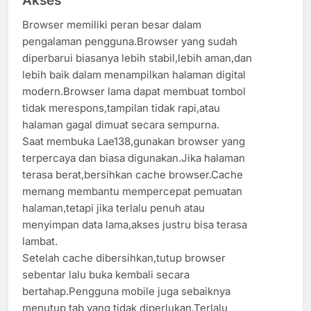
Akses
Browser memiliki peran besar dalam
pengalaman pengguna.Browser yang sudah
diperbarui biasanya lebih stabil,lebih aman,dan
lebih baik dalam menampilkan halaman digital
modern.Browser lama dapat membuat tombol
tidak merespons,tampilan tidak rapi,atau
halaman gagal dimuat secara sempurna.
Saat membuka Lae138,gunakan browser yang
terpercaya dan biasa digunakan.Jika halaman
terasa berat,bersihkan cache browser.Cache
memang membantu mempercepat pemuatan
halaman,tetapi jika terlalu penuh atau
menyimpan data lama,akses justru bisa terasa
lambat.
Setelah cache dibersihkan,tutup browser
sebentar lalu buka kembali secara
bertahap.Pengguna mobile juga sebaiknya
menutup tab yang tidak diperlukan.Terlalu