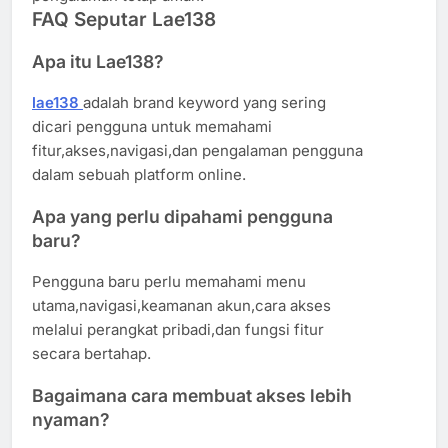
FAQ Seputar Lae138
Apa itu Lae138?
lae138
adalah brand keyword yang sering
dicari pengguna untuk memahami
fitur,akses,navigasi,dan pengalaman pengguna
dalam sebuah platform online.
Apa yang perlu dipahami pengguna
baru?
Pengguna baru perlu memahami menu
utama,navigasi,keamanan akun,cara akses
melalui perangkat pribadi,dan fungsi fitur
secara bertahap.
Bagaimana cara membuat akses lebih
nyaman?