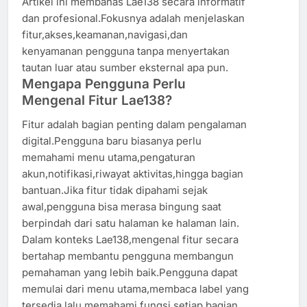
Artikel ini membahas Lae138 secara informatif
dan profesional.Fokusnya adalah menjelaskan
fitur,akses,keamanan,navigasi,dan
kenyamanan pengguna tanpa menyertakan
tautan luar atau sumber eksternal apa pun.
Mengapa Pengguna Perlu
Mengenal Fitur Lae138?
Fitur adalah bagian penting dalam pengalaman
digital.Pengguna baru biasanya perlu
memahami menu utama,pengaturan
akun,notifikasi,riwayat aktivitas,hingga bagian
bantuan.Jika fitur tidak dipahami sejak
awal,pengguna bisa merasa bingung saat
berpindah dari satu halaman ke halaman lain.
Dalam konteks Lae138,mengenal fitur secara
bertahap membantu pengguna membangun
pemahaman yang lebih baik.Pengguna dapat
memulai dari menu utama,membaca label yang
tersedia,lalu memahami fungsi setiap bagian