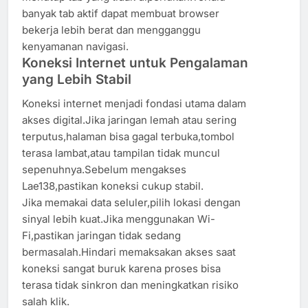
banyak tab aktif dapat membuat browser
bekerja lebih berat dan mengganggu
kenyamanan navigasi.
Koneksi Internet untuk Pengalaman
yang Lebih Stabil
Koneksi internet menjadi fondasi utama dalam
akses digital.Jika jaringan lemah atau sering
terputus,halaman bisa gagal terbuka,tombol
terasa lambat,atau tampilan tidak muncul
sepenuhnya.Sebelum mengakses
Lae138,pastikan koneksi cukup stabil.
Jika memakai data seluler,pilih lokasi dengan
sinyal lebih kuat.Jika menggunakan Wi-
Fi,pastikan jaringan tidak sedang
bermasalah.Hindari memaksakan akses saat
koneksi sangat buruk karena proses bisa
terasa tidak sinkron dan meningkatkan risiko
salah klik.