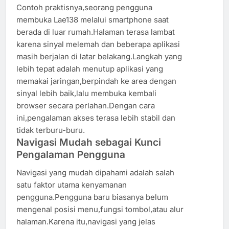
Contoh praktisnya,seorang pengguna
membuka Lae138 melalui smartphone saat
berada di luar rumah.Halaman terasa lambat
karena sinyal melemah dan beberapa aplikasi
masih berjalan di latar belakang.Langkah yang
lebih tepat adalah menutup aplikasi yang
memakai jaringan,berpindah ke area dengan
sinyal lebih baik,lalu membuka kembali
browser secara perlahan.Dengan cara
ini,pengalaman akses terasa lebih stabil dan
tidak terburu-buru.
Navigasi Mudah sebagai Kunci
Pengalaman Pengguna
Navigasi yang mudah dipahami adalah salah
satu faktor utama kenyamanan
pengguna.Pengguna baru biasanya belum
mengenal posisi menu,fungsi tombol,atau alur
halaman.Karena itu,navigasi yang jelas