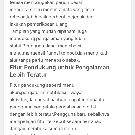
terasa mencurigakan,penuh pesan
mendesak,atau meminta data yang tidak
relevan,lebih baik berhenti sejenak dan
lakukan pemeriksaan ulang.
Tampilan yang mudah dipahami juga
mendukung pengalaman yang lebih
stabil.Pengguna dapat memahami
menu,mengenali fungsi tombol,dan mengikuti
alur tanpa perlu menebak-nebak.
Fitur Pendukung untuk Pengalaman
Lebih Teratur
Fitur pendukung seperti menu
akun,pengaturan,notifikasi,riwayat
aktivitas,dan pusat bantuan dapat membantu
pengguna mengelola pengalaman digital
dengan lebih teratur.Pengguna baru sebaiknya
mempelajari fitur tersebut secara bertahap.
Jangan membuka semua menu