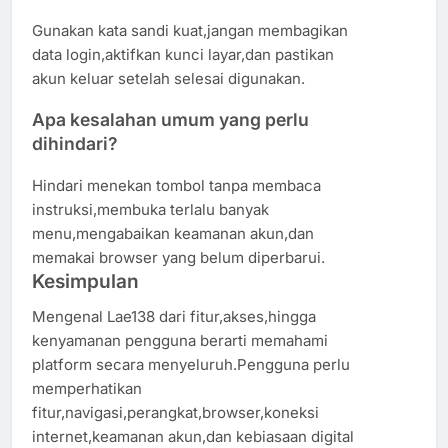
Gunakan kata sandi kuat,jangan membagikan
data login,aktifkan kunci layar,dan pastikan
akun keluar setelah selesai digunakan.
Apa kesalahan umum yang perlu
dihindari?
Hindari menekan tombol tanpa membaca
instruksi,membuka terlalu banyak
menu,mengabaikan keamanan akun,dan
memakai browser yang belum diperbarui.
Kesimpulan
Mengenal Lae138 dari fitur,akses,hingga
kenyamanan pengguna berarti memahami
platform secara menyeluruh.Pengguna perlu
memperhatikan
fitur,navigasi,perangkat,browser,koneksi
internet,keamanan akun,dan kebiasaan digital