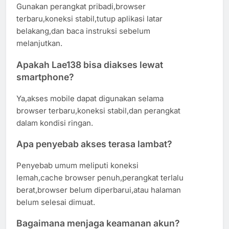
Gunakan perangkat pribadi,browser
terbaru,koneksi stabil,tutup aplikasi latar
belakang,dan baca instruksi sebelum
melanjutkan.
Apakah Lae138 bisa diakses lewat
smartphone?
Ya,akses mobile dapat digunakan selama
browser terbaru,koneksi stabil,dan perangkat
dalam kondisi ringan.
Apa penyebab akses terasa lambat?
Penyebab umum meliputi koneksi
lemah,cache browser penuh,perangkat terlalu
berat,browser belum diperbarui,atau halaman
belum selesai dimuat.
Bagaimana menjaga keamanan akun?