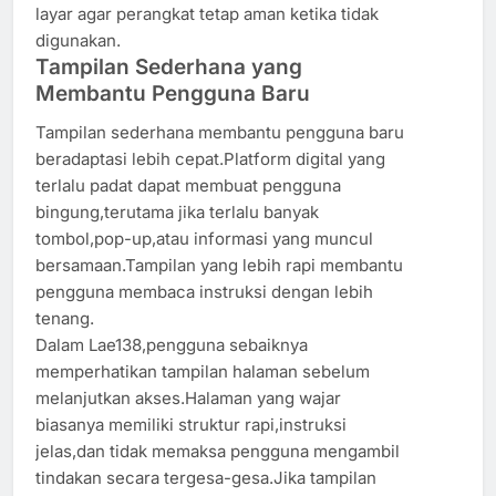
layar agar perangkat tetap aman ketika tidak
digunakan.
Tampilan Sederhana yang
Membantu Pengguna Baru
Tampilan sederhana membantu pengguna baru
beradaptasi lebih cepat.Platform digital yang
terlalu padat dapat membuat pengguna
bingung,terutama jika terlalu banyak
tombol,pop-up,atau informasi yang muncul
bersamaan.Tampilan yang lebih rapi membantu
pengguna membaca instruksi dengan lebih
tenang.
Dalam Lae138,pengguna sebaiknya
memperhatikan tampilan halaman sebelum
melanjutkan akses.Halaman yang wajar
biasanya memiliki struktur rapi,instruksi
jelas,dan tidak memaksa pengguna mengambil
tindakan secara tergesa-gesa.Jika tampilan