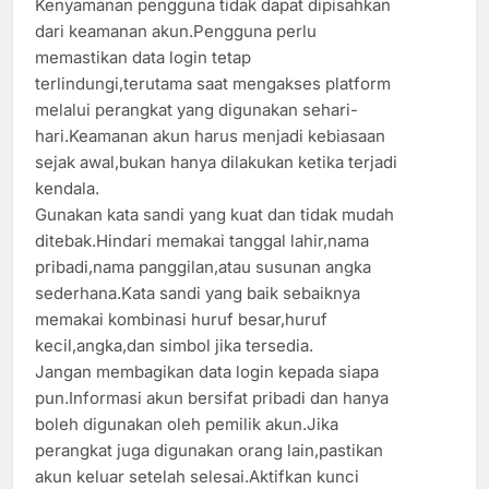
Kenyamanan pengguna tidak dapat dipisahkan
dari keamanan akun.Pengguna perlu
memastikan data login tetap
terlindungi,terutama saat mengakses platform
melalui perangkat yang digunakan sehari-
hari.Keamanan akun harus menjadi kebiasaan
sejak awal,bukan hanya dilakukan ketika terjadi
kendala.
Gunakan kata sandi yang kuat dan tidak mudah
ditebak.Hindari memakai tanggal lahir,nama
pribadi,nama panggilan,atau susunan angka
sederhana.Kata sandi yang baik sebaiknya
memakai kombinasi huruf besar,huruf
kecil,angka,dan simbol jika tersedia.
Jangan membagikan data login kepada siapa
pun.Informasi akun bersifat pribadi dan hanya
boleh digunakan oleh pemilik akun.Jika
perangkat juga digunakan orang lain,pastikan
akun keluar setelah selesai.Aktifkan kunci