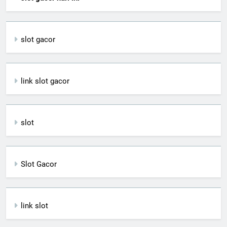
slot gacor
link slot gacor
slot
Slot Gacor
link slot