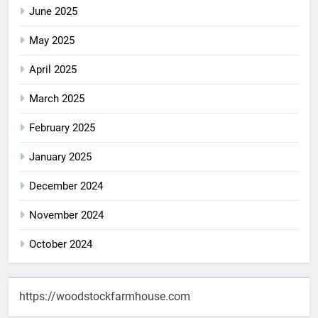
June 2025
May 2025
April 2025
March 2025
February 2025
January 2025
December 2024
November 2024
October 2024
https://woodstockfarmhouse.com