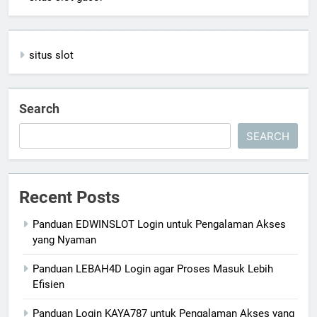
situs slot
Search
SEARCH
Recent Posts
Panduan EDWINSLOT Login untuk Pengalaman Akses
yang Nyaman
Panduan LEBAH4D Login agar Proses Masuk Lebih
Efisien
Panduan Login KAYA787 untuk Pengalaman Akses yang